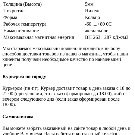
Толщина (Высота)
5мм
Покрытие
Никель
Форма
Кольцо
Рабочая температура
-60 ....+80 0С
Намагничивание
аксиальное
Максимальная магнитная энергия
BH 263 - 287 кДж/м3
Мы стараемся максимально лояльно подходить к выбору
способов доставки товаров из нашего магазина, чтобы наши
клиенты получали необходимое качество по наименьшей
цене.
Курьером по городу
Курьером (пн-пт). Курьер доставит товар в день заказа с 18 до
21.00 (при условии, что заказ сформирован до 18.00), либо
вечером следующего дня (если заказ сформирован после
18.00).
Самовывозом
Вы можете забрать заказанный на сайте товар в любой день и
удобное Вам время. Часы работы и контактный телефон