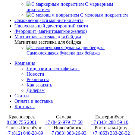
С маркерным
покрытием
С меловым покрытием
Самоклеющаяся магнитная лента
Сверхсильный двусторонний скотч
Феррошит (магнитомягкое железо)
Магнитная застежка для бейджа
Магнитная застежка для бейджа
Самоклеящаяся булавка для бейджа
Компания
Лицензии и сертификаты
Новости
Реквизиты
Как заказать
Дилерам
Статьи
Оплата и доставка
Контакты
Красногорск
Самара
Екатеринбург
8 800 755 2001
+7 (846) 979-77-50
+7 (343) 288-59-10
Санкт-Петербург
Новосибирск
Ростов-на-Дону
+7 (812) 648-28-89
+7 (383) 383-26-93
+7 (863) 333-28-32