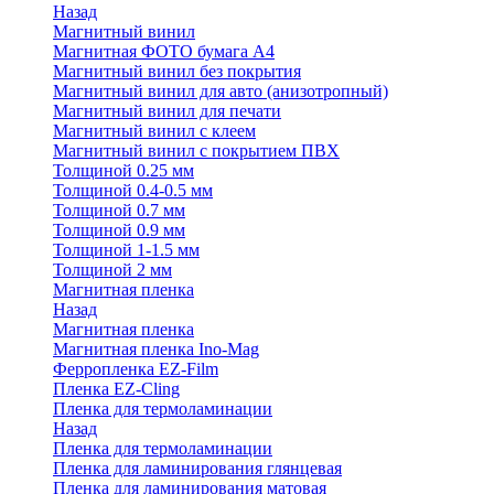
Назад
Магнитный винил
Магнитная ФОТО бумага А4
Магнитный винил без покрытия
Магнитный винил для авто (анизотропный)
Магнитный винил для печати
Магнитный винил с клеем
Магнитный винил с покрытием ПВХ
Толщиной 0.25 мм
Толщиной 0.4-0.5 мм
Толщиной 0.7 мм
Толщиной 0.9 мм
Толщиной 1-1.5 мм
Толщиной 2 мм
Магнитная пленка
Назад
Магнитная пленка
Магнитная пленка Ino-Mag
Ферропленка EZ-Film
Пленка EZ-Cling
Пленка для термоламинации
Назад
Пленка для термоламинации
Пленка для ламинирования глянцевая
Пленка для ламинирования матовая