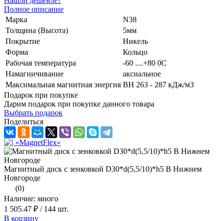
Нашли дешевле?
Полное описание
Марка
N38
Толщина (Высота)
5мм
Покрытие
Никель
Форма
Кольцо
Рабочая температура
-60 ....+80 0С
Намагничивание
аксиальное
Максимальная магнитная энергия
BH 263 - 287 кДж/м3
Подарок при покупке
Дарим подарок при покупке данного товара
Выбрать подарок
Поделиться
Магнитный диск с зенковкой D30*d(5,5/10)*h5 В Нижнем
Новгороде
(0)
Наличие: много
1 505.47 ₽
/ 144 шт.
В корзину