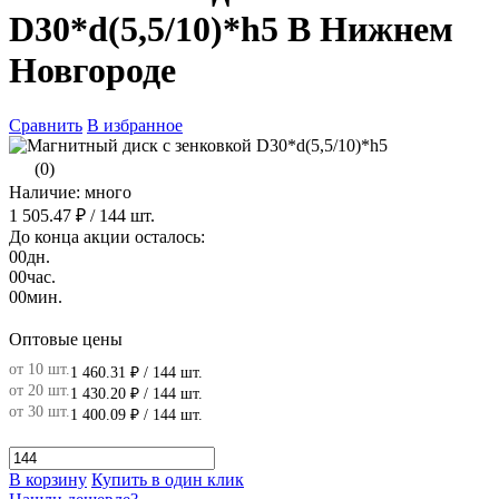
D30*d(5,5/10)*h5 В Нижнем
Новгороде
Сравнить
В избранное
(0)
Наличие: много
1 505.47 ₽
/ 144 шт.
До конца акции осталось:
00
дн.
00
час.
00
мин.
Оптовые цены
от 10 шт.
1 460.31 ₽
/ 144 шт.
от 20 шт.
1 430.20 ₽
/ 144 шт.
от 30 шт.
1 400.09 ₽
/ 144 шт.
В корзину
Купить в один клик