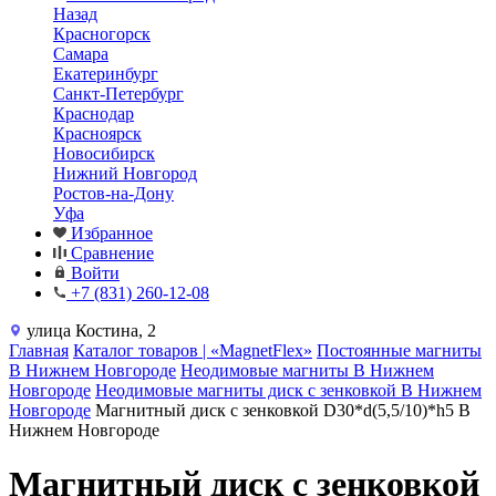
Назад
Красногорск
Самара
Екатеринбург
Санкт-Петербург
Краснодар
Красноярск
Новосибирск
Нижний Новгород
Ростов-на-Дону
Уфа
Избранное
Сравнение
Войти
+7 (831) 260-12-08
улица Костина, 2
Главная
Каталог товаров | «MagnetFlex»
Постоянные магниты
В Нижнем Новгороде
Неодимовые магниты В Нижнем
Новгороде
Неодимовые магниты диск с зенковкой В Нижнем
Новгороде
Магнитный диск с зенковкой D30*d(5,5/10)*h5 В
Нижнем Новгороде
Магнитный диск с зенковкой