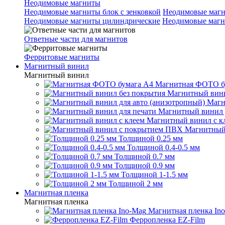
Неодимовые магниты
Неодимовые магниты блок с зенковкой
Неодимовые магн
Неодимовые магниты цилиндрические
Неодимовые магн
Ответные части для магнитов
Ферритовые магниты
Магнитный винил
Магнитный винил
Магнитная ФОТО б
Магнитный вини
Магн
Магнитный винил 
Магнитный винил с к
Магнитный
Толщиной 0.25 мм
Толщиной 0.4-0.5 мм
Толщиной 0.7 мм
Толщиной 0.9 мм
Толщиной 1-1.5 мм
Толщиной 2 мм
Магнитная пленка
Магнитная пленка
Магнитная пленка In
Ферропленка EZ-Film