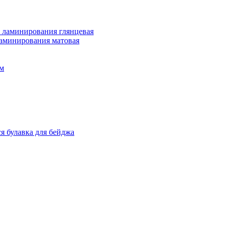
 ламинирования глянцевая
ламинирования матовая
м
я булавка для бейджа