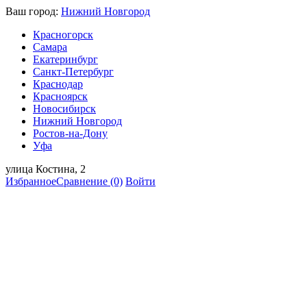
Ваш город:
Нижний Новгород
Красногорск
Самара
Екатеринбург
Санкт-Петербург
Краснодар
Красноярск
Новосибирск
Нижний Новгород
Ростов-на-Дону
Уфа
улица Костина, 2
Избранное
Сравнение
(0)
Войти