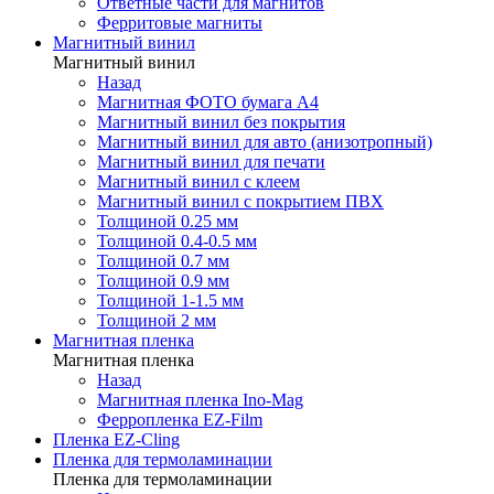
Ответные части для магнитов
Ферритовые магниты
Магнитный винил
Магнитный винил
Назад
Магнитная ФОТО бумага А4
Магнитный винил без покрытия
Магнитный винил для авто (анизотропный)
Магнитный винил для печати
Магнитный винил с клеем
Магнитный винил с покрытием ПВХ
Толщиной 0.25 мм
Толщиной 0.4-0.5 мм
Толщиной 0.7 мм
Толщиной 0.9 мм
Толщиной 1-1.5 мм
Толщиной 2 мм
Магнитная пленка
Магнитная пленка
Назад
Магнитная пленка Ino-Mag
Ферропленка EZ-Film
Пленка EZ-Cling
Пленка для термоламинации
Пленка для термоламинации