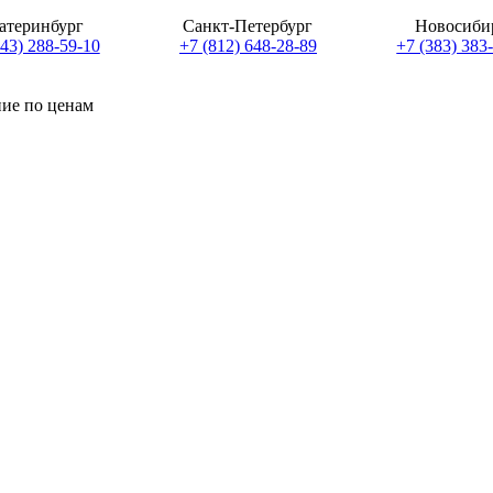
атеринбург
Санкт-Петербург
Новосиби
343) 288-59-10
+7 (812) 648-28-89
+7 (383) 383
ние по ценам