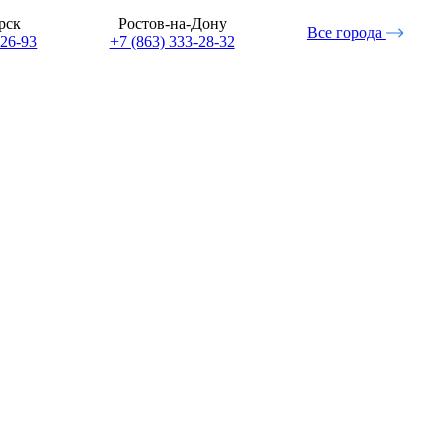
рск
Ростов-на-Дону
Все города
-26-93
+7 (863) 333-28-32