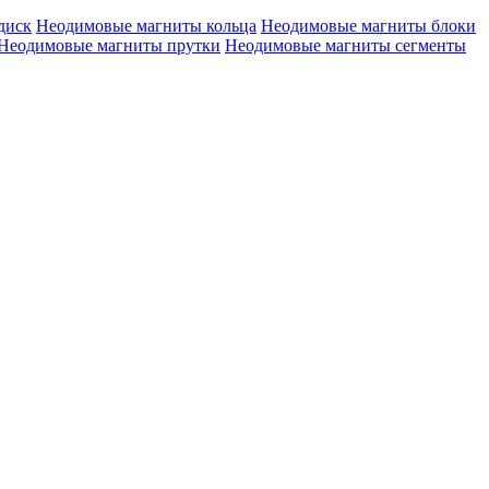
диск
Неодимовые магниты кольца
Неодимовые магниты блоки
Неодимовые магниты прутки
Неодимовые магниты сегменты