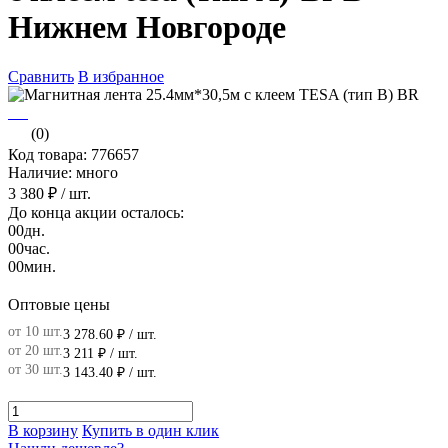
Нижнем Новгороде
Сравнить
В избранное
(0)
Код товара: 776657
Наличие: много
3 380 ₽
/ шт.
До конца акции осталось:
00
дн.
00
час.
00
мин.
Оптовые цены
от 10 шт.
3 278.60 ₽
/ шт.
от 20 шт.
3 211 ₽
/ шт.
от 30 шт.
3 143.40 ₽
/ шт.
В корзину
Купить в один клик