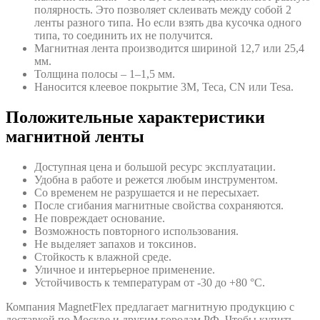
полярность. Это позволяет склеивать между собой 2
ленты разного типа. Но если взять два кусочка одного
типа, то соединить их не получится.
Магнитная лента производится шириной 12,7 или 25,4
мм.
Толщина полосы – 1–1,5 мм.
Наносится клеевое покрытие 3М, Теса, CN или Tesa.
Положительные характеристики
магнитной ленты
Доступная цена и большой ресурс эксплуатации.
Удобна в работе и режется любым инструментом.
Со временем не разрушается и не пересыхает.
После сгибания магнитные свойства сохраняются.
Не повреждает основание.
Возможность повторного использования.
Не выделяет запахов и токсинов.
Стойкость к влажной среде.
Уличное и интерьерное применение.
Устойчивость к температурам от -30 до +80 °C.
Компания MagnetFlex предлагает магнитную продукцию с
доставкой по Москве и другим городам РФ. Чтобы купить