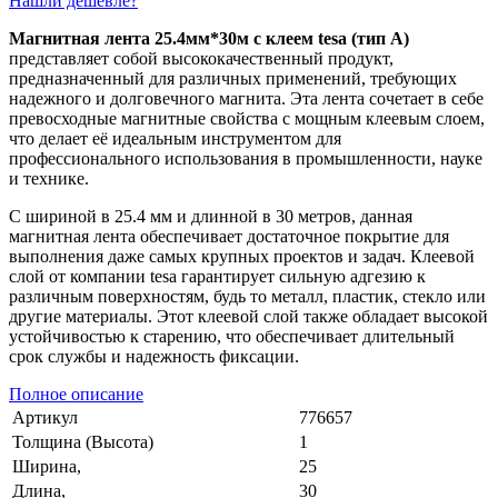
Нашли дешевле?
Магнитная лента 25.4мм*30м с клеем tesa (тип A)
представляет собой высококачественный продукт,
предназначенный для различных применений, требующих
надежного и долговечного магнита. Эта лента сочетает в себе
превосходные магнитные свойства с мощным клеевым слоем,
что делает её идеальным инструментом для
профессионального использования в промышленности, науке
и технике.
С шириной в 25.4 мм и длинной в 30 метров, данная
магнитная лента обеспечивает достаточное покрытие для
выполнения даже самых крупных проектов и задач. Клеевой
слой от компании tesa гарантирует сильную адгезию к
различным поверхностям, будь то металл, пластик, стекло или
другие материалы. Этот клеевой слой также обладает высокой
устойчивостью к старению, что обеспечивает длительный
срок службы и надежность фиксации.
Полное описание
Артикул
776657
Толщина (Высота)
1
Ширина,
25
Длина,
30