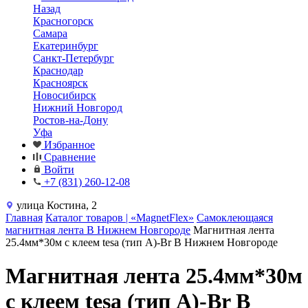
Назад
Красногорск
Самара
Екатеринбург
Санкт-Петербург
Краснодар
Красноярск
Новосибирск
Нижний Новгород
Ростов-на-Дону
Уфа
Избранное
Сравнение
Войти
+7 (831) 260-12-08
улица Костина, 2
Главная
Каталог товаров | «MagnetFlex»
Самоклеющаяся
магнитная лента В Нижнем Новгороде
Магнитная лента
25.4мм*30м с клеем tesa (тип A)-Br В Нижнем Новгороде
Магнитная лента 25.4мм*30м
с клеем tesa (тип A)-Br В