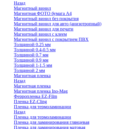
Назад
Магнитный винил
Магнитная ФОТО бумага А4
Магнитный винил без покрытия
Магнитный винил для авто (анизотропный)
Магнитный винил для печати
Магнитный винил с клеем
Магнитный винил с покрытием ПВХ
Толщиной 0.25 мм
Толщиной 0.4-0.5 мм
Толщиной 0.7 мм
Толщиной 0.9 мм
Толщиной 1-1.5 мм
Толщиной 2 мм
Магнитная пленка
Назад
Магнитная пленка
Магнитная пленка Ino-Mag
Ферропленка EZ-Film
Пленка EZ-Cling
Пленка для термоламинации
Назад
Пленка для термоламинации
Пленка для ламинирования глянцевая
Пленка для ламинирования матовая