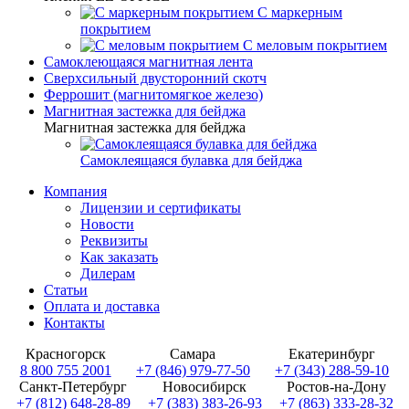
С маркерным
покрытием
С меловым покрытием
Самоклеющаяся магнитная лента
Сверхсильный двусторонний скотч
Феррошит (магнитомягкое железо)
Магнитная застежка для бейджа
Магнитная застежка для бейджа
Самоклеящаяся булавка для бейджа
Компания
Лицензии и сертификаты
Новости
Реквизиты
Как заказать
Дилерам
Статьи
Оплата и доставка
Контакты
Красногорск
Самара
Екатеринбург
8 800 755 2001
+7 (846) 979-77-50
+7 (343) 288-59-10
Санкт-Петербург
Новосибирск
Ростов-на-Дону
+7 (812) 648-28-89
+7 (383) 383-26-93
+7 (863) 333-28-32