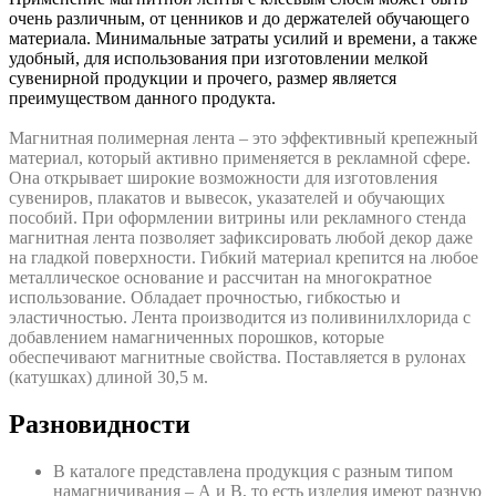
очень различным, от ценников и до держателей обучающего
материала. Минимальные затраты усилий и времени, а также
удобный, для использования при изготовлении мелкой
сувенирной продукции и прочего, размер является
преимуществом данного продукта.
Магнитная полимерная лента – это эффективный крепежный
материал, который активно применяется в рекламной сфере.
Она открывает широкие возможности для изготовления
сувениров, плакатов и вывесок, указателей и обучающих
пособий. При оформлении витрины или рекламного стенда
магнитная лента позволяет зафиксировать любой декор даже
на гладкой поверхности. Гибкий материал крепится на любое
металлическое основание и рассчитан на многократное
использование. Обладает прочностью, гибкостью и
эластичностью. Лента производится из поливинилхлорида с
добавлением намагниченных порошков, которые
обеспечивают магнитные свойства. Поставляется в рулонах
(катушках) длиной 30,5 м.
Разновидности
В каталоге представлена продукция с разным типом
намагничивания – А и В, то есть изделия имеют разную