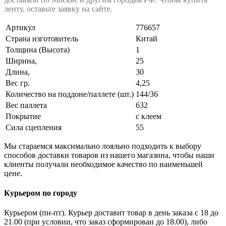
ленту, оставьте заявку на сайте.
Артикул
776657
Страна изготовитель
Китай
Толщина (Высота)
1
Ширина,
25
Длина,
30
Вес гр.
4,25
Количество на поддоне/паллете (шт.)
144/36
Вес паллета
632
Покрытие
с клеем
Сила сцепления
55
Мы стараемся максимально лояльно подходить к выбору
способов доставки товаров из нашего магазина, чтобы наши
клиенты получали необходимое качество по наименьшей
цене.
Курьером по городу
Курьером (пн-пт). Курьер доставит товар в день заказа с 18 до
21.00 (при условии, что заказ сформирован до 18.00), либо